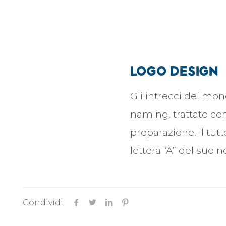
logo design
Gli intrecci del mo
naming, trattato co
preparazione, il tu
lettera “A” del suo 
Condividi