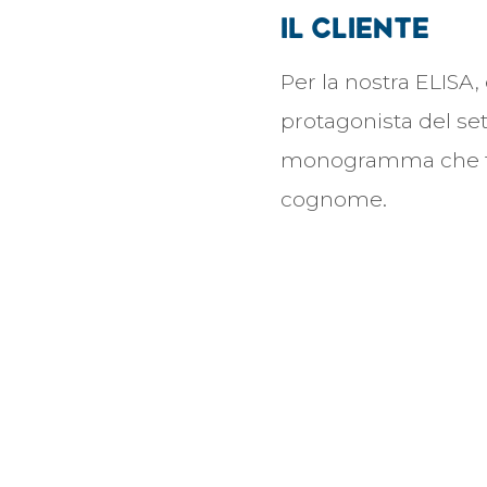
Il cliente
Per la nostra ELISA, 
protagonista del s
monogramma che fon
cognome.