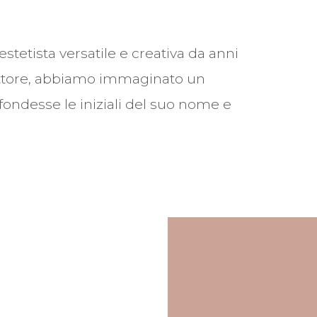
estetista versatile e creativa da anni
ettore, abbiamo immaginato un
desse le iniziali del suo nome e