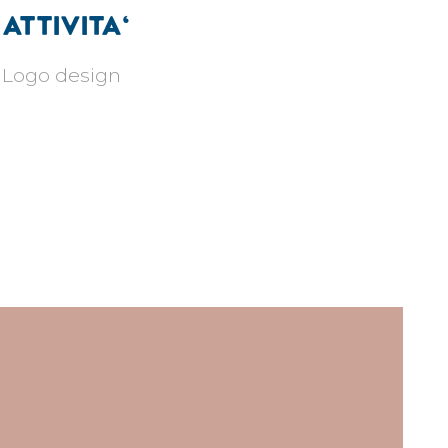
attivita'
Logo design