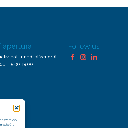
i apertura
Follow us
ativi dal Lunedì al Venerdì
00 | 15:00-18:00
orizzare e/o
rmetterà di