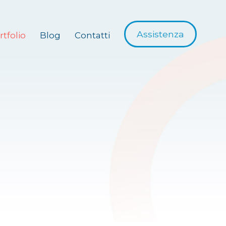
Assistenza
rtfolio
Blog
Contatti
e