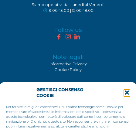
Siamo operativi dal Lunedì al Venerdì
9:00-13:00 | 15:00-18:00
Follow us
Note legali
Informativa Privacy
Cookie Policy
Certificazione ISO 9001:2015
Gestisci Consenso
Consolidati è un'azienda certificata ISO 9001:2015
Cookie
Per fornire le migliori esperienze, utilizziamo tecnologie come i cookie per
memorizzare e/o accedere alle informazioni del dispositivo. Il consenso a
queste tecnologie ci permetterà di elaborare dati come il comportamento di
navigazione o ID unici su questo sito. Non acconsentire o ritirare il consenso
può influire negativamente su alcune caratteristiche e funzioni.