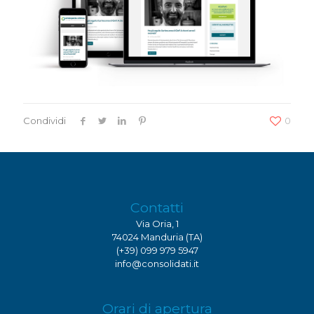
Condividi
0
Contatti
Via Oria, 1
74024 Manduria (TA)
(+39) 099 979 5947
info@consolidati.it
Orari di apertura