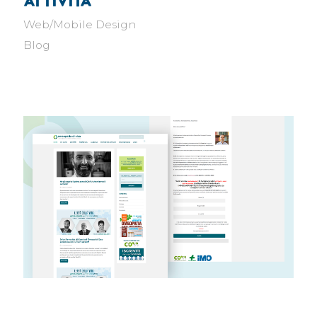
attivita'
Web/Mobile Design
Blog