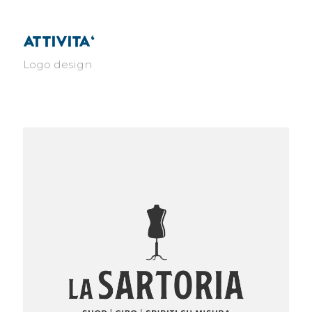
attivita'
Logo design