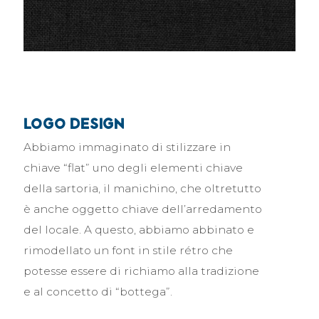
logo design
Abbiamo immaginato di stilizzare in
chiave “flat” uno degli elementi chiave
della sartoria, il manichino, che oltretutto
è anche oggetto chiave dell’arredamento
del locale. A questo, abbiamo abbinato e
rimodellato un font in stile rétro che
potesse essere di richiamo alla tradizione
e al concetto di “bottega”.